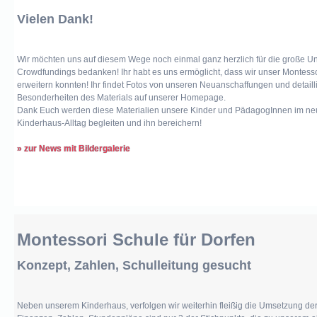
Vielen Dank!
Wir möchten uns auf diesem Wege noch einmal ganz herzlich für die große U
Crowdfundings bedanken! Ihr habt es uns ermöglicht, dass wir unser Montessor
erweitern konnten! Ihr findet Fotos von unseren Neuanschaffungen und detailli
Besonderheiten des Materials auf unserer Homepage.
Dank Euch werden diese Materialien unsere Kinder und PädagogInnen im ne
Kinderhaus-Alltag begleiten und ihn bereichern!
» zur News mit Bildergalerie
Montessori Schule für Dorfen
Konzept, Zahlen, Schulleitung gesucht
Neben unserem Kinderhaus, verfolgen wir weiterhin fleißig die Umsetzung de