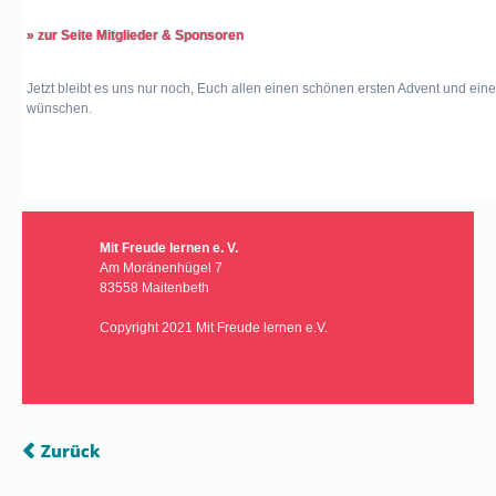
» zur Seite Mitglieder & Sponsoren
Jetzt bleibt es uns nur noch, Euch allen einen schönen ersten Advent und eine 
wünschen.
Mit Freude lernen e. V.
Am Moränenhügel 7
83558 Maitenbeth
Copyright 2021 Mit Freude lernen e.V.
Zurück