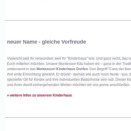
neuer Name - gleiche Vorfreude
Vielleicht seid Ihr verwundert, weil Ihr "Kinderhaus" lest. Und ganz recht, das i
Euch mitteilen möchten. Unsere Montessori Kita haben wir – ganz in der Tradi
umbenannt in das
Montessori Kinderhaus Dorfen
. Den Begriff "Casa dei Bam
ihre erste Einrichtung gewählt. Er drückt - damals wie auch noch heute - aus,
spezieller Ort für Kinder und ihre individuellen Bedürfnisse sein soll. Dieser
und ihren damit einhergehenden Werten möchten wir uns gerne anschließen.
» weitere Infos zu unserem Kinderhaus