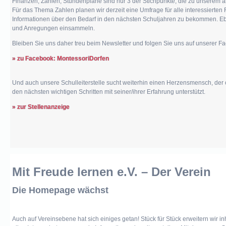
Finanzen, Zahlen, Stundenpläne sind nur 3 der Stichpunkte, die zu unserem ak
Für das Thema Zahlen planen wir derzeit eine Umfrage für alle interessierten
Informationen über den Bedarf in den nächsten Schuljahren zu bekommen. E
und Anregungen einsammeln
.
Bleiben Sie uns daher treu beim Newsletter und folgen Sie uns auf unserer F
» zu Facebook: MontessoriDorfen
Und auch unsere Schulleiterstelle sucht weiterhin einen Herzensmensch, der o
den nächsten wichtigen Schritten mit seiner/ihrer Erfahrung unterstützt.
» zur Stellenanzeige
Mit Freude lernen e.V. – Der Verein
Die Homepage wächst
Auch auf Vereinsebene hat sich einiges getan! Stück für Stück erweitern wir 