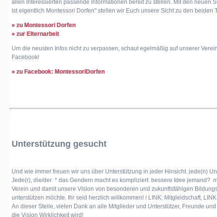
allen Interessierten passende Informationen bereit zu stellen. Mit den neuen S
ist eigentlich Montessori Dorfen" stellen wir Euch unsere Sicht zu den beiden
» zu Montessori Dorfen
» zur Elternarbeit
Um die neusten Infos nicht zu verpassen, schaut egelmäßig auf unserer Vereins
Facebook!
» zu Facebook: MontessoriDorfen
Unterstützung gesucht
Und wie immer freuen wir uns über Unterstützung in jeder Hinsicht. jede(n) Un
Jede(r), die/der * das Gendern macht es kompliziert. bessere Idee jemand? 
Verein und damit unsere Vision von besonderen und zukunftsfähigen Bildung
unterstützen möchte. Ihr seid herzlich willkommen! ! LINK: Mitgleidschaft, L
An dieser Stelle, vielen Dank an alle Mitglieder und Unterstützer, Freunde und 
die Vision Wirklichkeit wird!