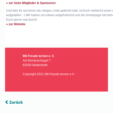
» zur Seite Mitglieder & Sponsoren
Und falls Ihr auf einen der obigen Links geklickt habt, ist Euch vielleicht uns
aufgefallen :-) Wir haben uns etwas aufgehübscht und die Homepage mit mehr In
Euch gerne mal durch!
» zur Website
Mit Freude lernen e. V.
Am Moränenhügel 7
83558 Maitenbeth
Copyright 2021 Mit Freude lernen e.V.
Zurück