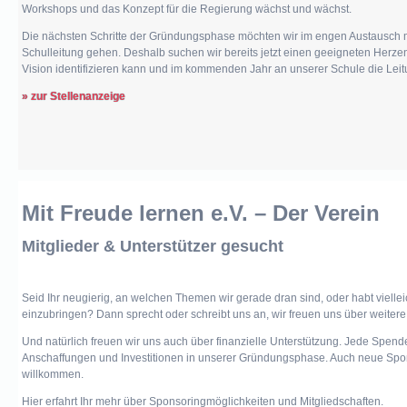
Workshops und das Konzept für die Regierung wächst und wächst
.
Die nächsten Schritte der Gründungsphase möchten wir im engen Austausch m
Schulleitung gehen. Deshalb suchen wir bereits jetzt einen geeigneten Herze
Vision identifizieren kann und im kommenden Jahr an unserer Schule die Lei
» zur Stellenanzeige
Mit Freude lernen e.V. – Der Verein
Mitglieder & Unterstützer gesucht
Seid Ihr neugierig, an welchen Themen wir gerade dran sind, oder habt viellei
einzubringen? Dann sprecht oder schreibt uns an, wir freuen uns über weiter
Und natürlich freuen wir uns auch über finanzielle Unterstützung. Jede Spende
Anschaffungen und Investitionen in unserer Gründungsphase. Auch neue Spon
willkommen.
Hier erfahrt Ihr mehr über Sponsoringmöglichkeiten und Mitgliedschaften.