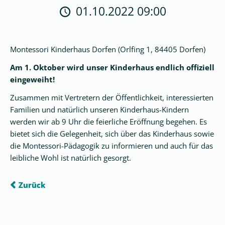
pädagogisches
01.10.2022 09:00
Konzept
Kinderschutz
Montessori Kinderhaus Dorfen
(
Orlfing 1, 84405 Dorfen
)
Unser
Team
Am 1. Oktober wird unser Kinderhaus endlich offiziell
eingeweiht!
Zusammen mit Vertretern der Öffentlichkeit, interessierten
Freie
Familien und natürlich unseren Kinderhaus-Kindern
Grundschule
werden wir ab 9 Uhr die feierliche Eröffnung begehen. Es
bietet sich die Gelegenheit, sich über das Kinderhaus sowie
Glückswerkstatt
die Montessori-Pädagogik zu informieren und auch für das
leibliche Wohl ist natürlich gesorgt.
Elternarbeit
Zurück
Unser
Verein