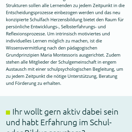
Strukturen sollen alle Lernenden zu jedem Zeitpunkt in die
Unsere
Entscheidungsprozesse einbezogen werden und das neu
Vision
konzipierte Schulfach Herzensbildung bietet den Raum für
persönliche Entwicklungs-, Selbsterfahrungs- und
Reflexionsprozesse. Um intrinsisch motiviertes und
Unser
individuelles Lernen möglich zu machen, ist die
Vorstand
Wissensvermittlung nach den pädagogischen
Grundprinzipien Maria Montessoris ausgerichtet. Zudem
Unsere
stehen alle Mitglieder der Schulgemeinschaft in engem
Satzung
Austausch mit einer schulpsychologischen Begleitung, um
zu jedem Zeitpunkt die nötige Unterstützung, Beratung
Unterstützer
und Förderung zu erhalten.
Aktuelles
Ihr wollt gern aktiv dabei sein
Termine
und habt Erfahrung im Schul-
News