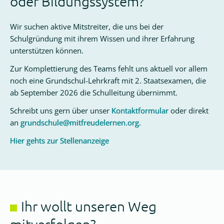
oder Bildungssystem?
Wir suchen aktive Mitstreiter, die uns bei der
Presse
Schulgründung mit ihrem Wissen und ihrer Erfahrung
unterstützen können.
Links
Zur Komplettierung des Teams fehlt uns aktuell vor allem
Kontakt
noch eine Grundschul-Lehrkraft mit 2. Staatsexamen, die
ab September 2026 die Schulleitung übernimmt.
Mitglied
werden
Schreibt uns gern über unser
Kontaktformular
oder direkt
an
grundschule@mitfreudelernen.org
.
Hier gehts zur Stellenanzeige
Ihr wollt unseren Weg