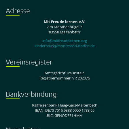
Adresse
Mit Freude lernen e.V.
Am Moränenhügel 7
83558 Maitenbeth
info@mitfreudelernen.org
kinderhaus@montessori-dorfen.de
Vereinsregister
Amtsgericht Traunstein
Registriernummer: VR 202076
Bankverbindung
Raiffeisenbank Haag-Gars-Maitenbeth
IBAN: DE70 7016 9388 0000 1783 65
BIC: GENODEF1HMA