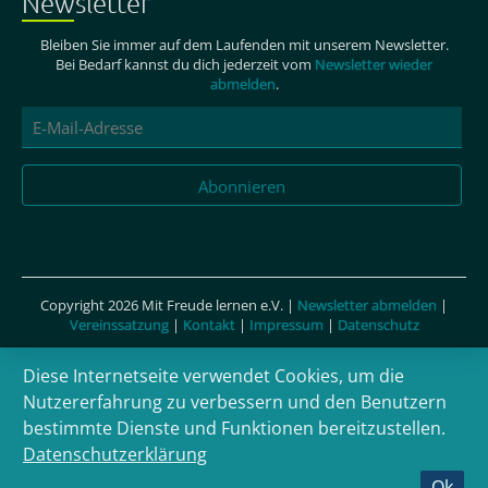
Newsletter
Bleiben Sie immer auf dem Laufenden mit unserem Newsletter.
Bei Bedarf kannst du dich jederzeit vom
Newsletter wieder
abmelden
.
E-
Mail-
Adresse
Abonnieren
Copyright 2026 Mit Freude lernen e.V. |
Newsletter abmelden
|
Vereinssatzung
|
Kontakt
|
Impressum
|
Datenschutz
Diese Internetseite verwendet Cookies, um die
Nutzererfahrung zu verbessern und den Benutzern
bestimmte Dienste und Funktionen bereitzustellen.
Datenschutzerklärung
Ok