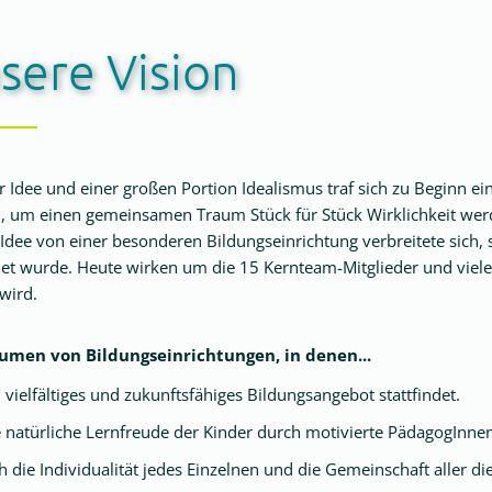
sere Vision
r Idee und einer großen Portion Idealismus traf sich zu Beginn e
 um einen gemeinsamen Traum Stück für Stück Wirklichkeit werd
 Idee von einer besonderen Bildungseinrichtung verbreitete sich
et wurde. Heute wirken um die 15 Kernteam-Mitglieder und viele 
 wird.
umen von Bildungseinrichtungen, in denen...
n vielfältiges und zukunftsfähiges Bildungsangebot stattfindet.
e natürliche Lernfreude der Kinder durch motivierte PädagogInnen
ch die Individualität jedes Einzelnen und die Gemeinschaft aller di