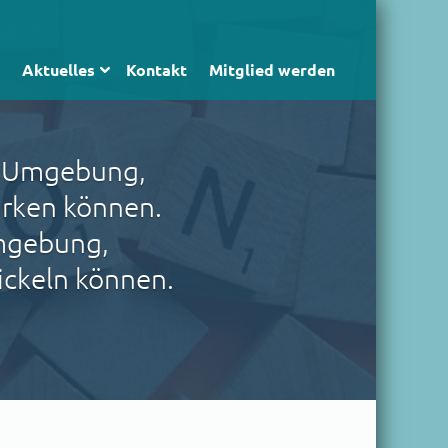
Aktuelles
Kontakt
Mitglied werden
re Umgebung,
irken können.
mgebung,
ickeln können.