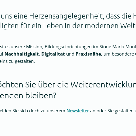
t uns eine Herzensangelegenheit, dass die 
ligten für ein Leben in der modernen Welt 
st es unsere Mission, Bildungseinrichtungen im Sinne Maria Monte
uf
Nachhaltigkeit
,
Digitalität
und
Praxisnähe
, um besondere 
lns zu gestalten.
chten Sie über die Weiterentwicklu
enden bleiben?
lden Sie sich doch zu unserem
Newsletter
an oder Sie gestalten 