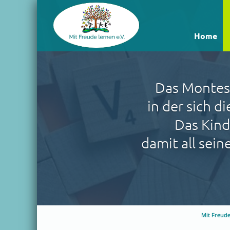
Home
Das Montess
in der sich 
Das Kin
damit all sei
Mit Freude