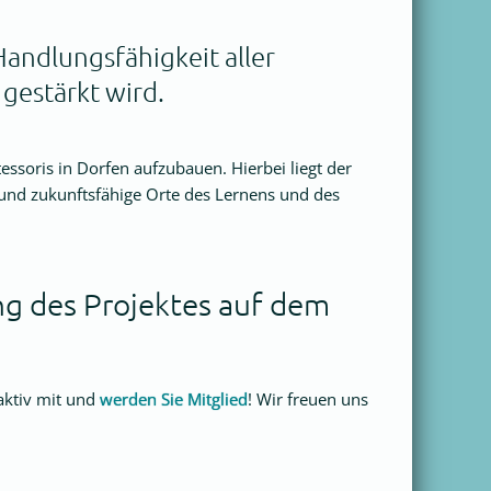
Handlungsfähigkeit aller
gestärkt wird.
ssoris in Dorfen aufzubauen. Hierbei liegt der
und zukunftsfähige Orte des Lernens und des
ng des Projektes auf dem
aktiv mit und
werden Sie Mitglied
! Wir freuen uns